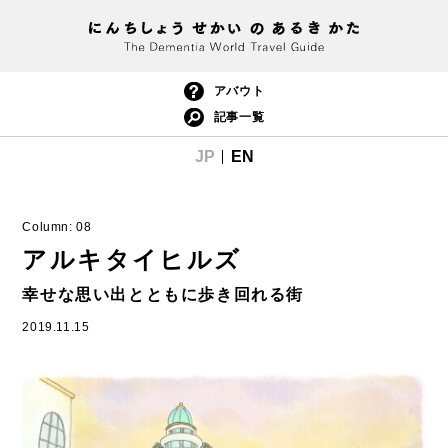
アバウト
記事一覧
JP
EN
Column:
08
アルキタイヒルズ
幸せな思い出とともに歩き回れる街
2019.11.15