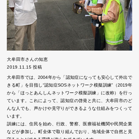
大牟田市さんの知恵
2019.11.15 投稿
大牟田市では、2004年から「認知症になっても安心して外出で
きる町」を目指し“認知症SOSネットワーク模擬訓練”（2019年
から「ほっとあんしんネットワーク模擬訓練」に改称）を行っ
ています。これによって、認知症の啓発と共に、大牟田市のど
んな人でも、声かけや見守りができるような仕組みをつくって
います。
訓練には、住民を始め、行政、警察、医療福祉機関や民間企業
などが参加し、町全体で取り組んでおり、地域全体で自然と見