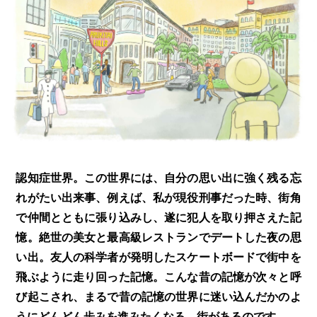
認知症世界。この世界には、自分の思い出に強く残る忘
れがたい出来事、例えば、私が現役刑事だった時、街角
で仲間とともに張り込みし、遂に犯人を取り押さえた記
憶。絶世の美女と最高級レストランでデートした夜の思
い出。友人の科学者が発明したスケートボードで街中を
飛ぶように走り回った記憶。こんな昔の記憶が次々と呼
び起こされ、まるで昔の記憶の世界に迷い込んだかのよ
うにどんどん歩みを進みたくなる、街があるのです。