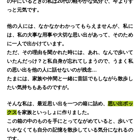
の中にいるときの私は20代の軽やかな気分で、今よりず
っと元気です。
他の人には、なかなかわかってもらえませんが、私に
は、私の大事な用事や大切な思い出があって、そのため
に一人で出かけています。
ただ、その理由を聞かれた時には、あれ、なんで歩いて
いたんだっけ？と私自身が忘れてしまうので、うまく私
の思い出を他の人に話せないのが残念…
たまには、家族や仲間と一緒に昔話でもしながら散歩し
たい気持ちもあるのですが。
そんな私は、最近思い出を一つの箱に詰め、
思い出ボッ
クス
を家族といっしょに作りました。
この箱の中のものを手にとってながめていると、歩いて
いかなくても自分の記憶を散歩している気分になれるの
です。