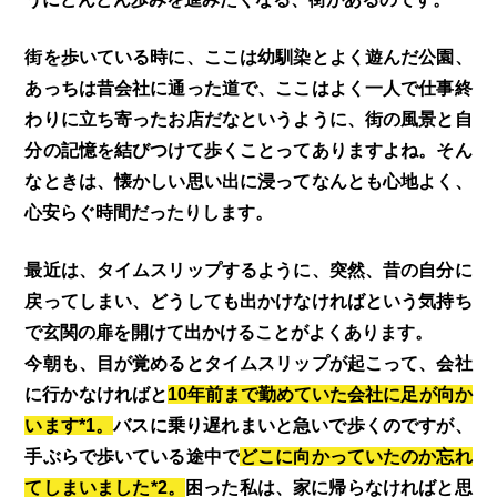
街を歩いている時に、ここは幼馴染とよく遊んだ公園、
あっちは昔会社に通った道で、ここはよく一人で仕事終
わりに立ち寄ったお店だなというように、街の風景と自
分の記憶を結びつけて歩くことってありますよね。そん
なときは、懐かしい思い出に浸ってなんとも心地よく、
心安らぐ時間だったりします。
最近は、タイムスリップするように、突然、昔の自分に
戻ってしまい、どうしても出かけなければという気持ち
で玄関の扉を開けて出かけることがよくあります。
今朝も、目が覚めるとタイムスリップが起こって、会社
に行かなければと
10年前まで勤めていた会社に足が向か
います*1。
バスに乗り遅れまいと急いで歩くのですが、
手ぶらで歩いている途中で
どこに向かっていたのか忘れ
てしまいました*2。
困った私は、家に帰らなければと思