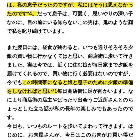
は、私の息子だったのですが、私にはそうは思えなかっ
たのです*4。
だって息子は、可愛く、思いやりの深い子
なのに、目の前にいる知らないこの男は、鬼のような顔
で私を叱り続けています。
また翌日には、昼食が終わると、いつも通りそろそろ夕
飯の買い物に行かなくてはと思い、商店街に歩いて行き
ました。実は今では、近くに住む娘が毎日家まで夕飯を
届けてくれるので、買い物に行く必要はないのですが、
今でも
この時間帯になると娘と息子のために夕飯の準備
をしなければと思い*1
毎日商店街に足が向かいます。な
により商店街の店主やばったり出会うご近所さんとのち
ょっとした立ち話が私の長年の楽しみでもあったので
す。
今日も、いつものルートを歩いてまわって行きます。は
じめに、お肉屋さんが、今日はこのお肉がお買い得だ