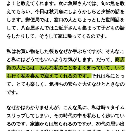
よ！と教えてくれます。次に魚屋さんでは、旬の魚を教
えてもらい、今日は秋刀魚にしようかしらと夕飯の話を
します。郵便局では、窓口の人とちょっとした世間話を
して、八百屋さんではご近所さんも集まって子どもの話
をしたりして。そうして家に帰ってくるのです。
私はお買い物をした後もなぜか手ぶらですが、そんなこ
と私にはどうでもいいような気がします。だって、
商店
街の人たちは、みんな私のことをよく知っていて、いつ
も行く私を喜んで迎えてくれるのです。
それは私にとっ
て、とても楽しく、気持ちの安らぐ大切なひとときなの
です。
なぜかはわかりませんが、こんな風に、私は時々タイム
スリップしてしまい、その時代の中を私らしく歩いてい
るのです。家族からは怒られるのですが、20代の思い出