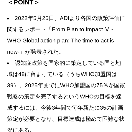
＜POINT＞
2022年5月25日、ADIより各国の政策評価に
関するレポート「From Plan to Impact Ⅴ -
WHO Global action plan: The time to act is
now-」が発表された。
認知症政策を国家的に策定している国と地
域は48に留まっている（うちWHO加盟国は
39）。2025年までにWHO加盟国の75％が国家
戦略の策定を完了するというWHOの目標を達
成するには、今後3年間で毎年新たに35の計画
策定が必要となり、目標達成は極めて困難な状
況にある。