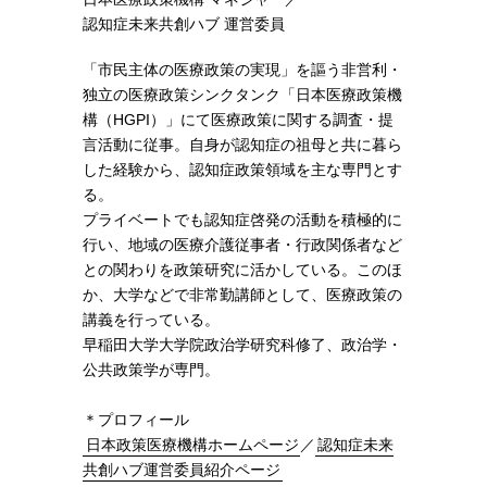
認知症未来共創ハブ 運営委員
「市民主体の医療政策の実現」を謳う非営利・
独立の医療政策シンクタンク「日本医療政策機
構（HGPI）」にて医療政策に関する調査・提
言活動に従事。自身が認知症の祖母と共に暮ら
した経験から、認知症政策領域を主な専門とす
る。
プライベートでも認知症啓発の活動を積極的に
行い、地域の医療介護従事者・行政関係者など
との関わりを政策研究に活かしている。このほ
か、大学などで非常勤講師として、医療政策の
講義を行っている。
早稲田大学大学院政治学研究科修了、政治学・
公共政策学が専門。
＊プロフィール
日本政策医療機構ホームページ
／
認知症未来
共創ハブ運営委員紹介ページ