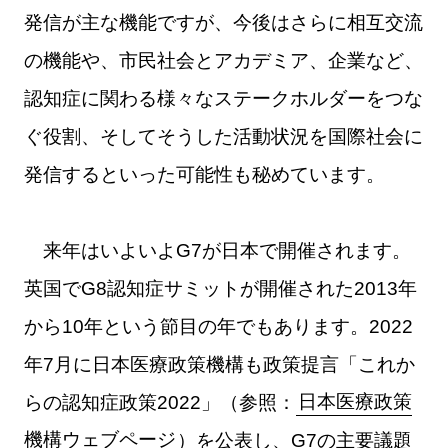
発信が主な機能ですが、今後はさらに相互交流
の機能や、市民社会とアカデミア、企業など、
認知症に関わる様々なステークホルダーをつな
ぐ役割、そしてそうした活動状況を国際社会に
発信するといった可能性も秘めています。
来年はいよいよG7が日本で開催されます。
英国でG8認知症サミットが開催された2013年
から10年という節目の年でもあります。2022
年7月に日本医療政策機構も政策提言「これか
らの認知症政策2022」（参照：
日本医療政策
機構ウェブページ
）を公表し、G7の主要議題