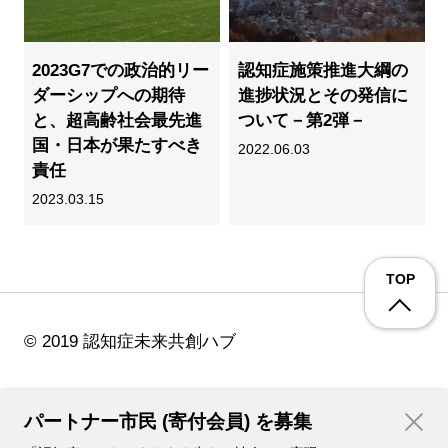
2023G7での政治的リー
認知症施策推進大綱の
ダーシップへの期待
進捗状況とその発信に
と、超高齢社会最先進
ついて－第2弾－
国・日本が果たすべき
2022.06.03
責任
2023.03.15
TOP
© 2019 認知症未来共創ハブ
パートナー市民 (寄付会員) を募集