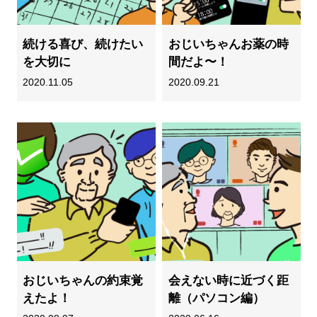
続ける喜び、続けたい
おじいちゃんお薬の時
を大切に
間だよ〜！
2020.11.05
2020.09.21
おじいちゃんの約束覚
会えない時に近づく距
えたよ！
離（パソコン編）