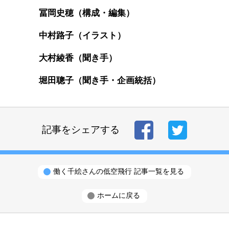
冨岡史穂（構成・編集）
中村路子（イラスト）
大村綾香（聞き手）
堀田聰子（聞き手・企画統括）
記事をシェアする
働く千絵さんの低空飛行 記事一覧を見る
ホームに戻る