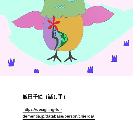
飯田千絵（話し手）
https://designing-for-
dementia.jp/database/person/chieiida/